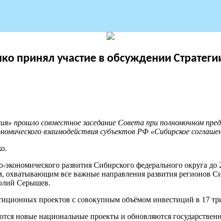
ко принял участие в обсуждении Стратеги
ия» прошло совместное заседание Совета при полномочном пре
ономического взаимодействия субъектов РФ «Сибирское соглашен
о.
-экономического развития Сибирского федерального округа до 2
, охватывающим все важные направления развития регионов Си
олий Серышев.
тиционных проектов с совокупным объёмом инвестиций в 17 тр
ются новые национальные проекты и обновляются государствен