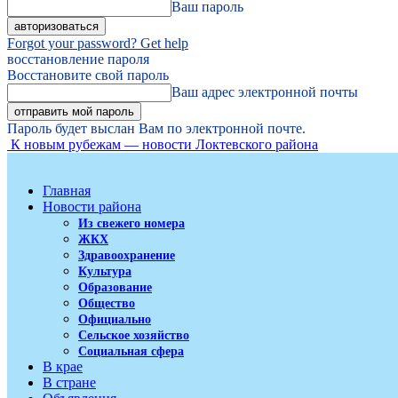
Ваш пароль
Forgot your password? Get help
восстановление пароля
Восстановите свой пароль
Ваш адрес электронной почты
Пароль будет выслан Вам по электронной почте.
К новым рубежам — новости Локтевского района
Главная
Новости района
Из свежего номера
ЖКХ
Здравоохранение
Культура
Образование
Общество
Официально
Сельское хозяйство
Социальная сфера
В крае
В стране