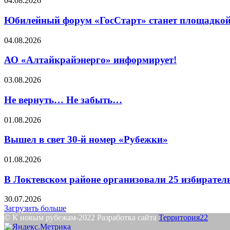
04.08.2026
Юбилейный форум «ГосСтарт» станет площадкой
04.08.2026
АО «Алтайкрайэнерго» информирует!
03.08.2026
Не вернуть… Не забыть…
01.08.2026
Вышел в свет 30-й номер «Рубежки»
01.08.2026
В Локтевском районе организовали 25 избирател
30.07.2026
Загрузить больше
© К новым рубежам-2022 Разработка сайта
Территория22