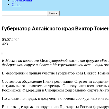
Объявления
О нас
Губернатор Алтайского края Виктор Томен
05.07.2024
423
В Москве на площадке Международной выставки-форума «Росс
федеральном округе и Совета Межрегиональной ассоциации эк
В мероприятии принял участие Губернатор края Виктор Томенк
Состоялось обсуждение Плана реализации Стратегии социально
актуальные экономические тренды. Он получился комплексным
Российской Федерации в Сибирском федеральном округе Анат
По словам полпреда, в документ включены 200 крупных инвес
В настоящее время по поручению Президента России формиру