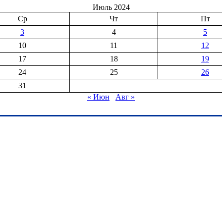
Июль 2024
Ср
Чт
Пт
3
4
5
10
11
12
17
18
19
24
25
26
31
« Июн
Авг »