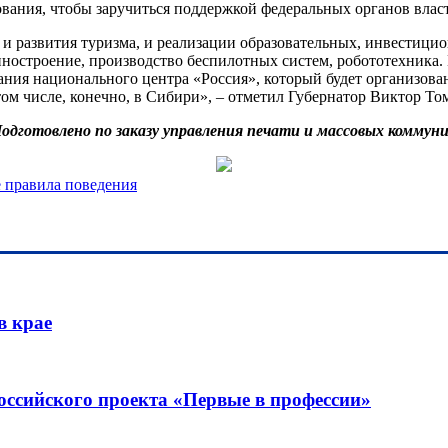
вания, чтобы заручиться поддержкой федеральных органов влас
я и развития туризма, и реализации образовательных, инвестици
ностроение, производство беспилотных систем, робототехника. 
дания национального центра «Россия», который будет организо
м числе, конечно, в Сибири», – отметил Губернатор Виктор Томе
одготовлено по заказу управления печати и массовых коммуни
е правила поведения
в крае
оссийского проекта «Первые в профессии»