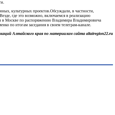
ти.
онных, культурных проектов.Обсуждали, в частности,
Везде, где это возможно, включаемся в реализацию
ван в Москве по распоряжению Владимира Владимировича
нко по итогам заседания в своем телеграм-канале.
каций Алтайского края по материалам сайта altairegion22.ru