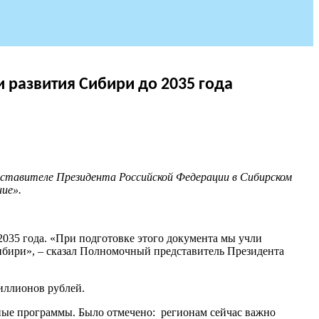
и развития Сибири до 2035 года
дставителе Президента Российской Федерации в Сибирском
ие».
035 года. «При подготовке этого документа мы учли
бири», – сказал Полномочный представитель Президента
иллионов рублей.
ные программы. Было отмечено: регионам сейчас важно