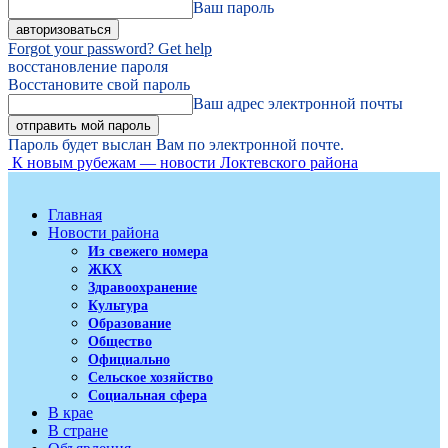
Ваш пароль
Forgot your password? Get help
восстановление пароля
Восстановите свой пароль
Ваш адрес электронной почты
Пароль будет выслан Вам по электронной почте.
К новым рубежам — новости Локтевского района
Главная
Новости района
Из свежего номера
ЖКХ
Здравоохранение
Культура
Образование
Общество
Официально
Сельское хозяйство
Социальная сфера
В крае
В стране