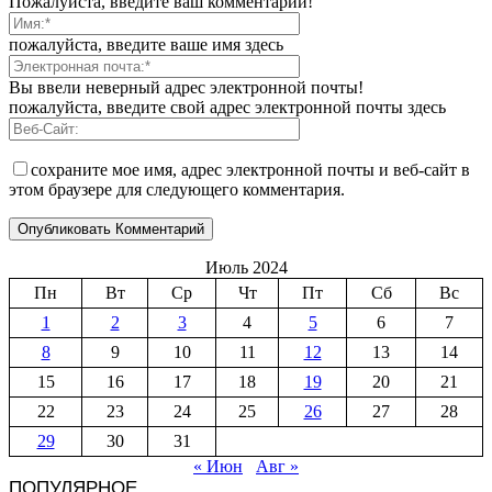
Пожалуйста, введите ваш комментарий!
пожалуйста, введите ваше имя здесь
Вы ввели неверный адрес электронной почты!
пожалуйста, введите свой адрес электронной почты здесь
сохраните мое имя, адрес электронной почты и веб-сайт в
этом браузере для следующего комментария.
Июль 2024
Пн
Вт
Ср
Чт
Пт
Сб
Вс
1
2
3
4
5
6
7
8
9
10
11
12
13
14
15
16
17
18
19
20
21
22
23
24
25
26
27
28
29
30
31
« Июн
Авг »
ПОПУЛЯРНОЕ