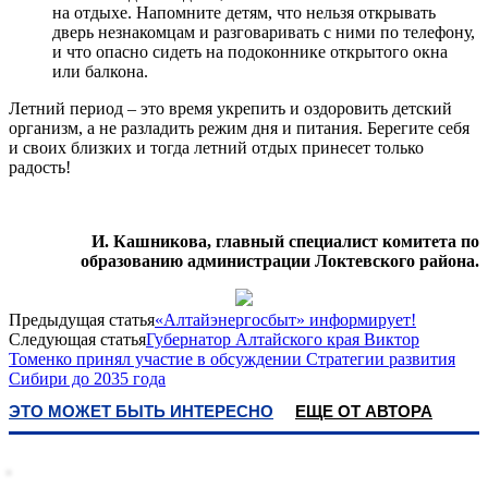
на отдыхе. Напомните детям, что нельзя открывать
дверь незнакомцам и разговаривать с ними по телефону,
и что опасно сидеть на подоконнике открытого окна
или балкона.
Летний период – это время укрепить и оздоровить детский
организм, а не разладить режим дня и питания. Берегите себя
и своих близких и тогда летний отдых принесет только
радость!
И. Кашникова, главный специалист комитета по
образованию администрации Локтевского района.
Предыдущая статья
«Алтайэнергосбыт» информирует!
Следующая статья
Губернатор Алтайского края Виктор
Томенко принял участие в обсуждении Стратегии развития
Сибири до 2035 года
ЭТО МОЖЕТ БЫТЬ ИНТЕРЕСНО
ЕЩЕ ОТ АВТОРА