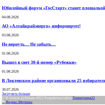
Юбилейный форум «ГосСтарт» станет площадкой
04.08.2026
АО «Алтайкрайэнерго» информирует!
03.08.2026
Не вернуть… Не забыть…
01.08.2026
Вышел в свет 30-й номер «Рубежки»
01.08.2026
В Локтевском районе организовали 25 избирател
30.07.2026
Загрузить больше
© К новым рубежам-2022 Разработка сайта
Территория22