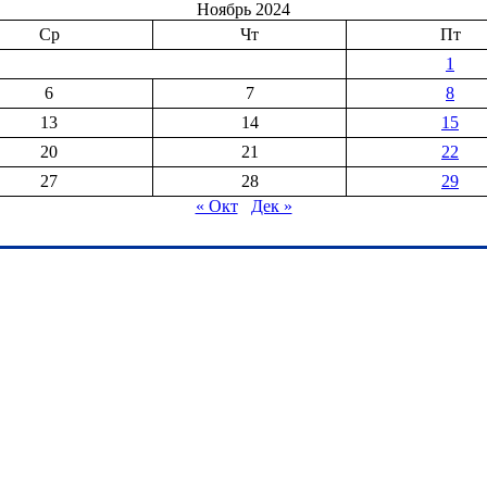
Ноябрь 2024
Ср
Чт
Пт
1
6
7
8
13
14
15
20
21
22
27
28
29
« Окт
Дек »