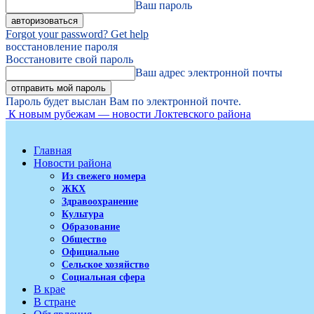
Ваш пароль
Forgot your password? Get help
восстановление пароля
Восстановите свой пароль
Ваш адрес электронной почты
Пароль будет выслан Вам по электронной почте.
К новым рубежам — новости Локтевского района
Главная
Новости района
Из свежего номера
ЖКХ
Здравоохранение
Культура
Образование
Общество
Официально
Сельское хозяйство
Социальная сфера
В крае
В стране