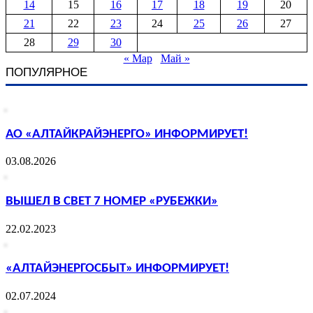
14
15
16
17
18
19
20
21
22
23
24
25
26
27
28
29
30
« Мар
Май »
ПОПУЛЯРНОЕ
АО «АЛТАЙКРАЙЭНЕРГО» ИНФОРМИРУЕТ!
03.08.2026
ВЫШЕЛ В СВЕТ 7 НОМЕР «РУБЕЖКИ»
22.02.2023
«АЛТАЙЭНЕРГОСБЫТ» ИНФОРМИРУЕТ!
02.07.2024