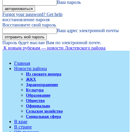
Ваш пароль
Forgot your password? Get help
восстановление пароля
Восстановите свой пароль
Ваш адрес электронной почты
Пароль будет выслан Вам по электронной почте.
К новым рубежам — новости Локтевского района
Главная
Новости района
Из свежего номера
ЖКХ
Здравоохранение
Культура
Образование
Общество
Официально
Сельское хозяйство
Социальная сфера
В крае
В стране