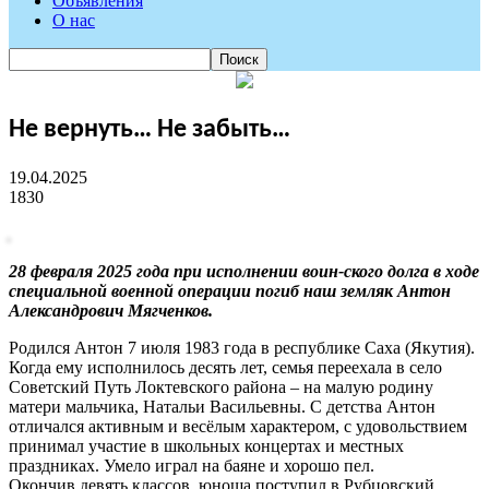
Объявления
О нас
Не вернуть… Не забыть…
19.04.2025
1830
28 февраля 2025 года при исполнении воин-ского долга в ходе
специальной военной операции погиб наш земляк Антон
Александрович Мягченков.
Родился Антон 7 июля 1983 года в республике Саха (Якутия).
Когда ему исполнилось десять лет, семья переехала в село
Советский Путь Локтевского района – на малую родину
матери мальчика, Натальи Васильевны. С детства Антон
отличался активным и весёлым характером, с удовольствием
принимал участие в школьных концертах и местных
праздниках. Умело играл на баяне и хорошо пел.
Окончив девять классов, юноша поступил в Рубцовский