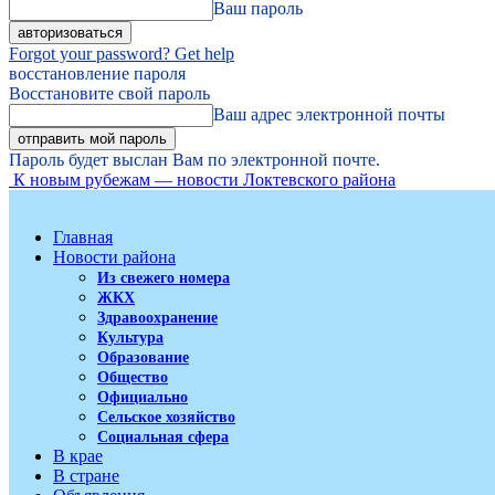
Ваш пароль
Forgot your password? Get help
восстановление пароля
Восстановите свой пароль
Ваш адрес электронной почты
Пароль будет выслан Вам по электронной почте.
К новым рубежам — новости Локтевского района
Главная
Новости района
Из свежего номера
ЖКХ
Здравоохранение
Культура
Образование
Общество
Официально
Сельское хозяйство
Социальная сфера
В крае
В стране