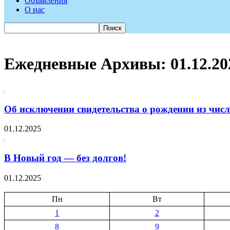
Объявления
О нас
Ежедневные Архивы: 01.12.20
Об исключении свидетельства о рождении из числа
01.12.2025
В Новый год — без долгов!
01.12.2025
Пн
Вт
1
2
8
9