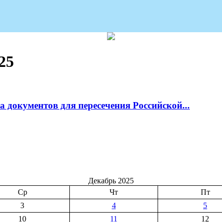
25
 документов для пересечения Российской...
Декабрь 2025
Ср
Чт
Пт
3
4
5
10
11
12