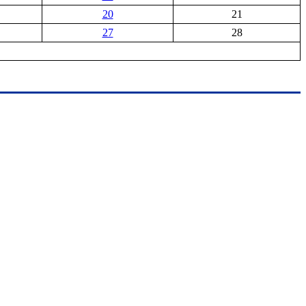
20
21
27
28