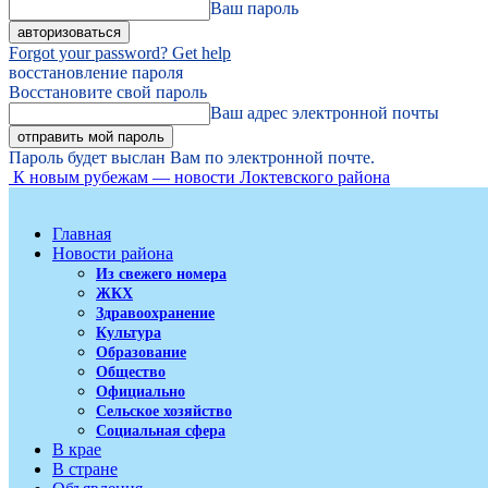
Ваш пароль
Forgot your password? Get help
восстановление пароля
Восстановите свой пароль
Ваш адрес электронной почты
Пароль будет выслан Вам по электронной почте.
К новым рубежам — новости Локтевского района
Главная
Новости района
Из свежего номера
ЖКХ
Здравоохранение
Культура
Образование
Общество
Официально
Сельское хозяйство
Социальная сфера
В крае
В стране