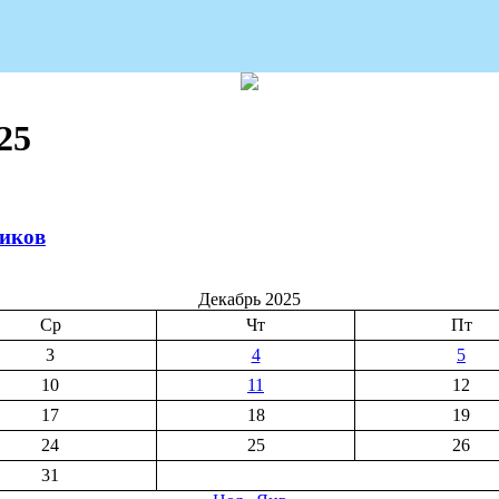
25
ников
Декабрь 2025
Ср
Чт
Пт
3
4
5
10
11
12
17
18
19
24
25
26
31