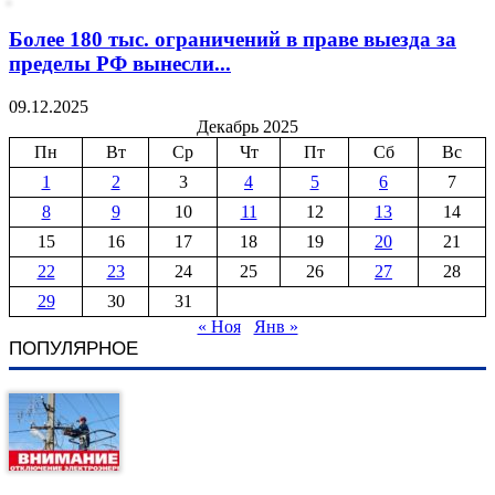
Более 180 тыс. ограничений в праве выезда за
пределы РФ вынесли...
09.12.2025
Декабрь 2025
Пн
Вт
Ср
Чт
Пт
Сб
Вс
1
2
3
4
5
6
7
8
9
10
11
12
13
14
15
16
17
18
19
20
21
22
23
24
25
26
27
28
29
30
31
« Ноя
Янв »
ПОПУЛЯРНОЕ