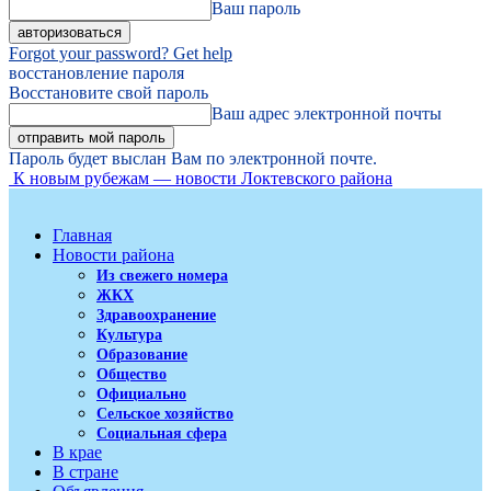
Ваш пароль
Forgot your password? Get help
восстановление пароля
Восстановите свой пароль
Ваш адрес электронной почты
Пароль будет выслан Вам по электронной почте.
К новым рубежам — новости Локтевского района
Главная
Новости района
Из свежего номера
ЖКХ
Здравоохранение
Культура
Образование
Общество
Официально
Сельское хозяйство
Социальная сфера
В крае
В стране