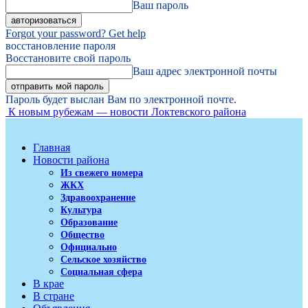
Ваш пароль
Forgot your password? Get help
восстановление пароля
Восстановите свой пароль
Ваш адрес электронной почты
Пароль будет выслан Вам по электронной почте.
К новым рубежам — новости Локтевского района
Главная
Новости района
Из свежего номера
ЖКХ
Здравоохранение
Культура
Образование
Общество
Официально
Сельское хозяйство
Социальная сфера
В крае
В стране