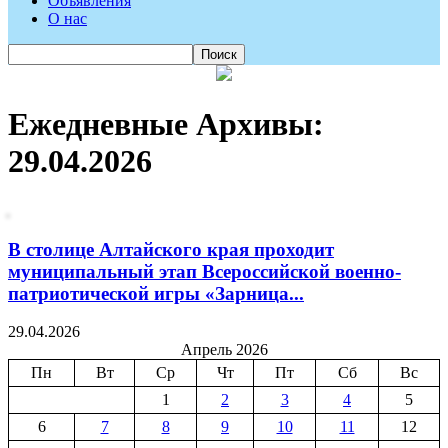
Объявления
О нас
Ежедневные Архивы:
29.04.2026
В столице Алтайского края проходит
муниципальный этап Всероссийской военно-
патриотической игры «Зарница...
29.04.2026
Апрель 2026
Пн
Вт
Ср
Чт
Пт
Сб
Вс
1
2
3
4
5
6
7
8
9
10
11
12