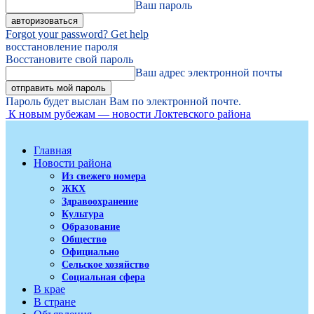
Ваш пароль
Forgot your password? Get help
восстановление пароля
Восстановите свой пароль
Ваш адрес электронной почты
Пароль будет выслан Вам по электронной почте.
К новым рубежам — новости Локтевского района
Главная
Новости района
Из свежего номера
ЖКХ
Здравоохранение
Культура
Образование
Общество
Официально
Сельское хозяйство
Социальная сфера
В крае
В стране