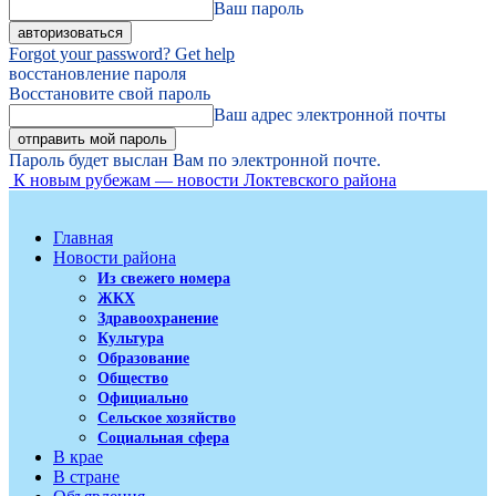
Ваш пароль
Forgot your password? Get help
восстановление пароля
Восстановите свой пароль
Ваш адрес электронной почты
Пароль будет выслан Вам по электронной почте.
К новым рубежам — новости Локтевского района
Главная
Новости района
Из свежего номера
ЖКХ
Здравоохранение
Культура
Образование
Общество
Официально
Сельское хозяйство
Социальная сфера
В крае
В стране