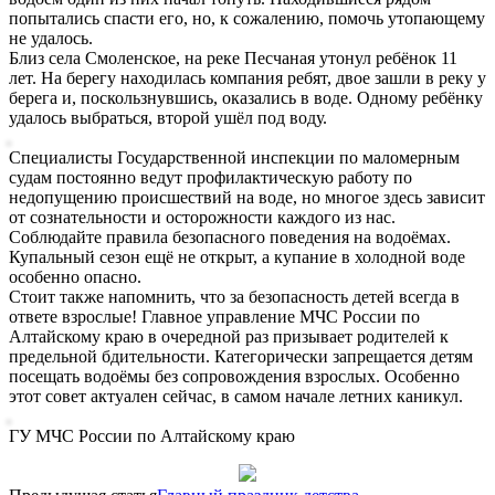
попытались спасти его, но, к сожалению, помочь утопающему
не удалось.
Близ села Смоленское, на реке Песчаная утонул ребёнок 11
лет. На берегу находилась компания ребят, двое зашли в реку у
берега и, поскользнувшись, оказались в воде. Одному ребёнку
удалось выбраться, второй ушёл под воду.
Специалисты Государственной инспекции по маломерным
судам постоянно ведут профилактическую работу по
недопущению происшествий на воде, но многое здесь зависит
от сознательности и осторожности каждого из нас.
Соблюдайте правила безопасного поведения на водоёмах.
Купальный сезон ещё не открыт, а купание в холодной воде
особенно опасно.
Стоит также напомнить, что за безопасность детей всегда в
ответе взрослые! Главное управление МЧС России по
Алтайскому краю в очередной раз призывает родителей к
предельной бдительности. Категорически запрещается детям
посещать водоёмы без сопровождения взрослых. Особенно
этот совет актуален сейчас, в самом начале летних каникул.
ГУ МЧС России по Алтайскому краю