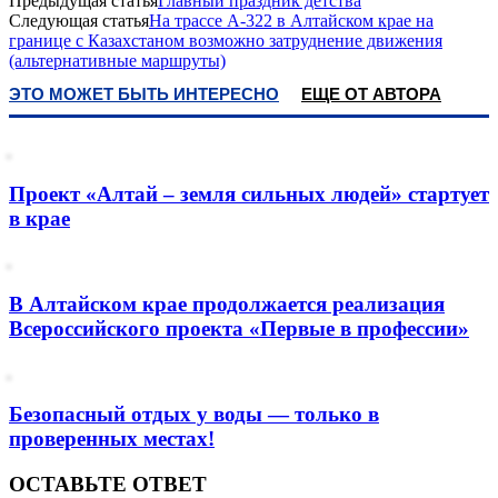
Предыдущая статья
Главный праздник детства
Следующая статья
На трассе А-322 в Алтайском крае на
границе с Казахстаном возможно затруднение движения
(альтернативные маршруты)
ЭТО МОЖЕТ БЫТЬ ИНТЕРЕСНО
ЕЩЕ ОТ АВТОРА
Проект «Алтай – земля сильных людей» стартует
в крае
В Алтайском крае продолжается реализация
Всероссийского проекта «Первые в профессии»
Безопасный отдых у воды — только в
проверенных местах!
ОСТАВЬТЕ ОТВЕТ