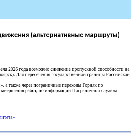
е движения (альтернативные маршруты)
реля 2026 года возможно снижение пропускной способности на
оярск). Для пересечения государственной границы Российской
, а также через пограничные переходы Горняк по
к завершения работ, по информации Пограничной службы
литета»