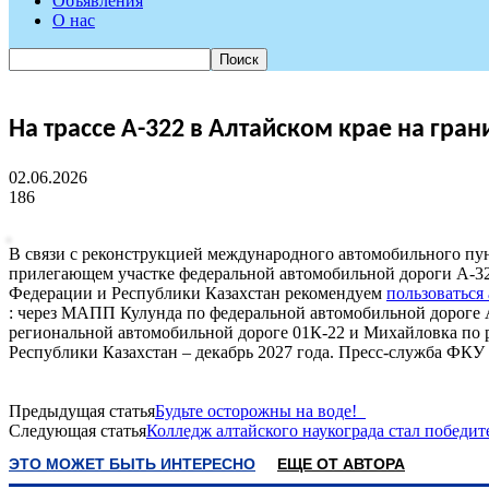
Объявления
О нас
На трассе А-322 в Алтайском крае на гр
02.06.2026
186
В связи с реконструкцией международного автомобильного пун
прилегающем участке федеральной автомобильной дороги А-32
Федерации и Республики Казахстан рекомендуем
пользоваться
: через МАПП Кулунда по федеральной автомобильной дороге А
региональной автомобильной дороге 01К-22 и Михайловка по
Республики Казахстан – декабрь 2027 года. Пресс-служба ФК
Предыдущая статья
Будьте осторожны на воде!
Следующая статья
Колледж алтайского наукограда стал победит
ЭТО МОЖЕТ БЫТЬ ИНТЕРЕСНО
ЕЩЕ ОТ АВТОРА