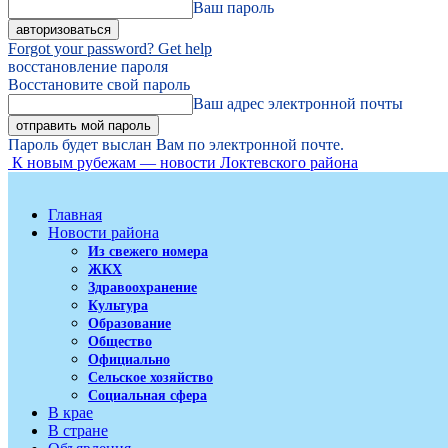
Ваш пароль
Forgot your password? Get help
восстановление пароля
Восстановите свой пароль
Ваш адрес электронной почты
Пароль будет выслан Вам по электронной почте.
К новым рубежам — новости Локтевского района
Главная
Новости района
Из свежего номера
ЖКХ
Здравоохранение
Культура
Образование
Общество
Официально
Сельское хозяйство
Социальная сфера
В крае
В стране