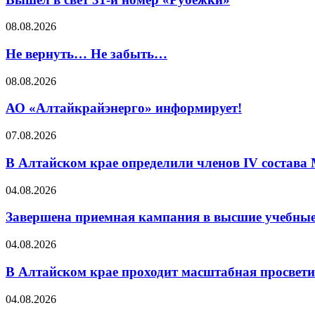
08.08.2026
Не вернуть… Не забыть…
08.08.2026
АО «Алтайкрайэнерго» информирует!
07.08.2026
В Алтайском крае определили членов IV состава
04.08.2026
Завершена приемная кампания в высшие учебные
04.08.2026
В Алтайском крае проходит масштабная просвет
04.08.2026