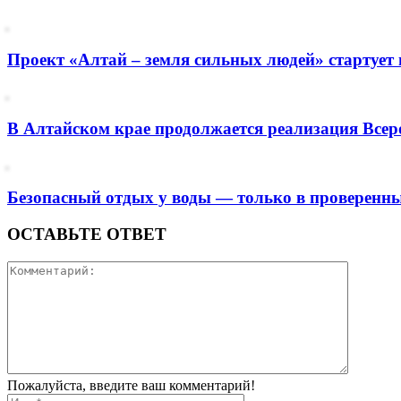
Проект «Алтай – земля сильных людей» стартует 
В Алтайском крае продолжается реализация Всер
Безопасный отдых у воды — только в проверенны
ОСТАВЬТЕ ОТВЕТ
Пожалуйста, введите ваш комментарий!