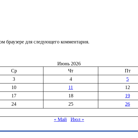
том браузере для следующего комментария.
Июнь 2026
Ср
Чт
Пт
3
4
5
10
11
12
17
18
19
24
25
26
« Май
Июл »