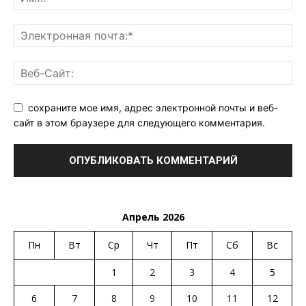
сохраните мое имя, адрес электронной почты и веб-
сайт в этом браузере для следующего комментария.
Апрель 2026
Пн
Вт
Ср
Чт
Пт
Сб
Вс
1
2
3
4
5
6
7
8
9
10
11
12